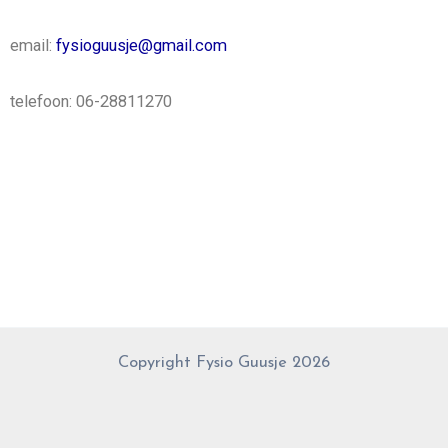
email:
fysioguusje@gmail.com
telefoon: 06-28811270
Copyright Fysio Guusje 2026