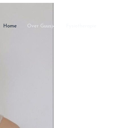
Home
Over Guusje
Fysiotherapie